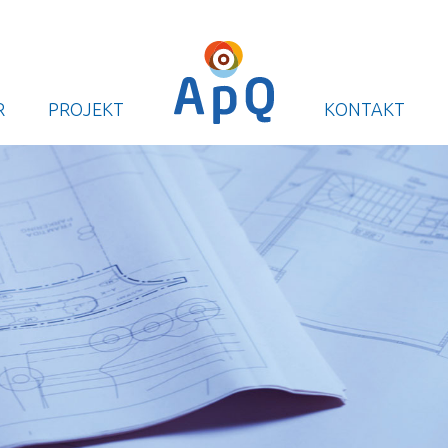
Right
R
PROJEKT
KONTAKT
main
menu