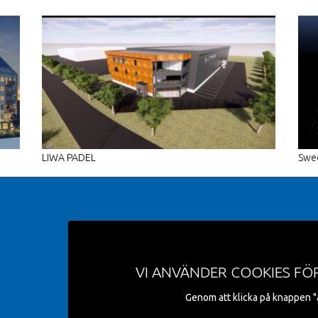
LIWA PADEL
Swe
VI ANVÄNDER COOKIES FÖ
Genom att klicka på knappen "a