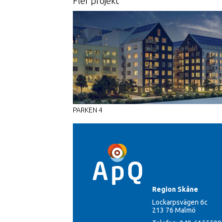
fler projekt
PARKEN 4
Region Skåne
Lockarpsvägen 6c
213 76 Malmö