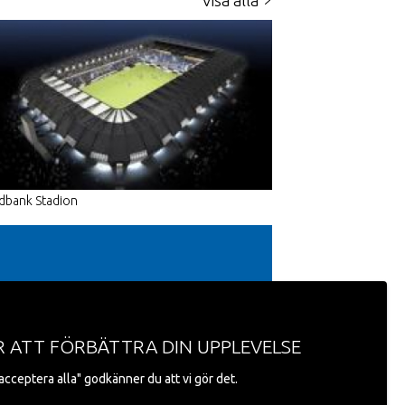
Visa alla
dbank Stadion
R ATT FÖRBÄTTRA DIN UPPLEVELSE
cceptera alla" godkänner du att vi gör det.