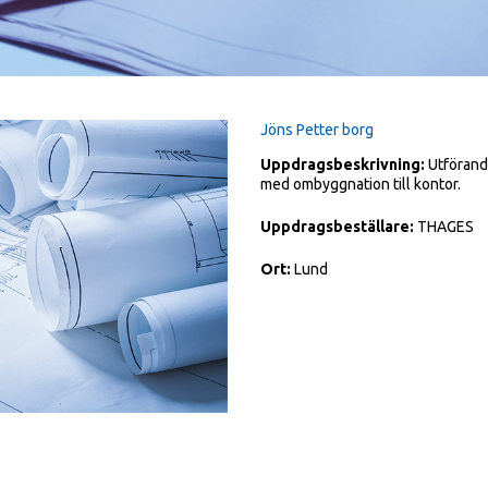
Jöns Petter borg
Uppdragsbeskrivning:
Utförande
med ombyggnation till kontor.
Uppdragsbeställare:
THAGES
Ort:
Lund